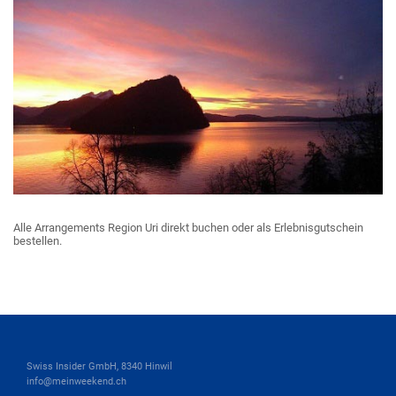
Alle Arrangements Region Uri direkt buchen oder als Erlebnisgutschein
bestellen.
Swiss Insider GmbH, 8340 Hinwil
info@meinweekend.ch