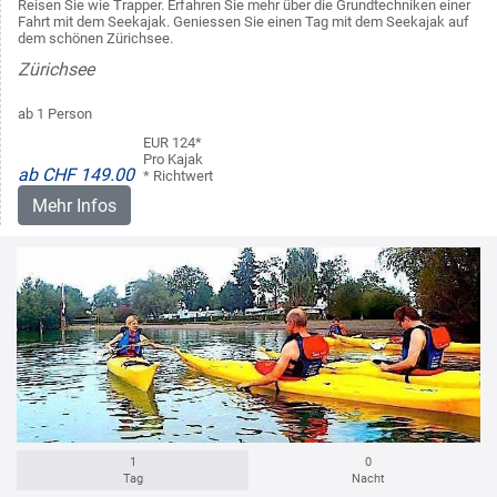
Reisen Sie wie Trapper. Erfahren Sie mehr über die Grundtechniken einer
Fahrt mit dem Seekajak. Geniessen Sie einen Tag mit dem Seekajak auf
dem schönen Zürichsee.
Zürichsee
ab 1 Person
EUR 124*
Pro Kajak
ab CHF 149.00
* Richtwert
Mehr Infos
1
0
Tag
Nacht