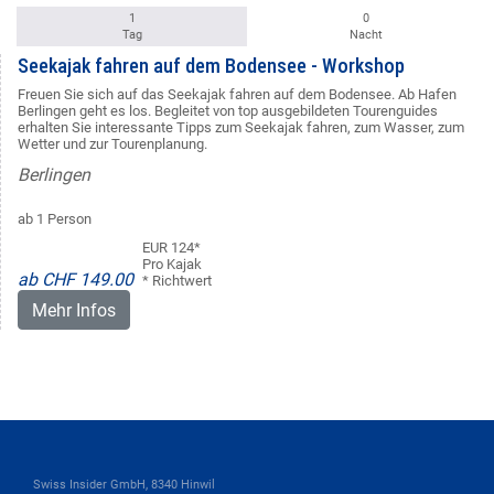
1
0
Tag
Nacht
Seekajak fahren auf dem Bodensee - Workshop
Freuen Sie sich auf das Seekajak fahren auf dem Bodensee. Ab Hafen
Berlingen geht es los. Begleitet von top ausgebildeten Tourenguides
erhalten Sie interessante Tipps zum Seekajak fahren, zum Wasser, zum
Wetter und zur Tourenplanung.
Berlingen
ab 1 Person
EUR 124*
Pro Kajak
ab CHF 149.00
* Richtwert
Mehr Infos
Swiss Insider GmbH, 8340 Hinwil