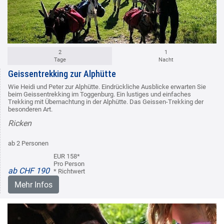
2
1
Tage
Nacht
Geissentrekking zur Alphütte
Wie Heidi und Peter zur Alphütte. Eindrückliche Ausblicke erwarten Sie
beim Geissentrekking im Toggenburg. Ein lustiges und einfaches
Trekking mit Übernachtung in der Alphütte. Das Geissen-Trekking der
besonderen Art.
Ricken
ab 2 Personen
EUR 158*
Pro Person
ab CHF 190
* Richtwert
Mehr Infos