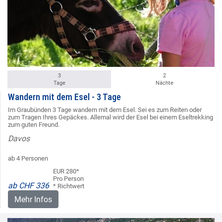
3
2
Tage
Nächte
Wandern mit dem Esel - 3 Tage
Im Graubünden 3 Tage wandern mit dem Esel. Sei es zum Reiten oder
zum Tragen Ihres Gepäckes. Allemal wird der Esel bei einem Eseltrekking
zum guten Freund.
Davos
ab 4 Personen
EUR 280*
Pro Person
ab CHF 336
* Richtwert
Mehr Infos