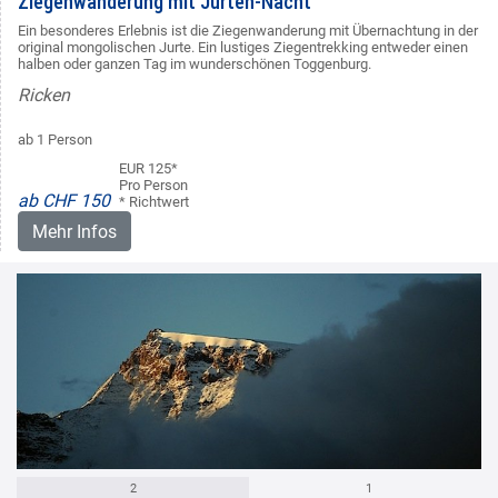
Ziegenwanderung mit Jurten-Nacht
Ein besonderes Erlebnis ist die Ziegenwanderung mit Übernachtung in der
original mongolischen Jurte. Ein lustiges Ziegentrekking entweder einen
halben oder ganzen Tag im wunderschönen Toggenburg.
Ricken
ab 1 Person
EUR 125*
Pro Person
ab CHF 150
* Richtwert
Mehr Infos
2
1