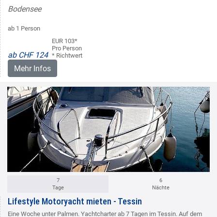
Bodensee
ab 1 Person
EUR 103*
Pro Person
ab CHF 124
* Richtwert
Mehr Infos
7
6
Tage
Nächte
Lifestyle Motoryacht mieten - Tessin
Eine Woche unter Palmen. Yachtcharter ab 7 Tagen im Tessin. Auf dem