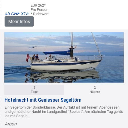
EUR 262*
Pro Person
ab CHF 315
* Richtwert
Mehr Infos
3
2
Tage
Nächte
Hotelnacht mit Geniesser Segeltörn
Ein Segeltörn der Sonderklasse. Der Auftakt ist mit feinem Abendessen
und gemütlicher Nacht im Landgasthof "Seelust". Am nächsten Tag geht's
los mit Segeln.
Arbon