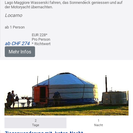
Lago Maggiore Wasserski fahren, das Sonnendeck geniessen und auf
der Motoryacht übernachten.
Locarno
ab 1 Person
EUR 228*
Pro Person
ab CHF 274
* Richtwert
Mehr Infos
2
1
Tage
Nacht