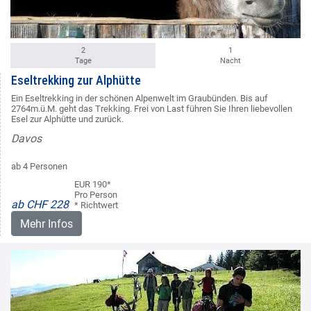
2
1
Tage
Nacht
Eseltrekking zur Alphütte
Ein Eseltrekking in der schönen Alpenwelt im Graubünden. Bis auf
2764m.ü.M. geht das Trekking. Frei von Last führen Sie Ihren liebevollen
Esel zur Alphütte und zurück.
Davos
ab 4 Personen
EUR 190*
Pro Person
ab CHF 228
* Richtwert
Mehr Infos