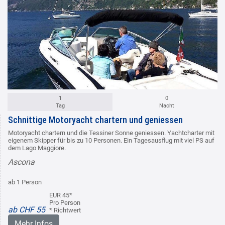
1
0
Tag
Nacht
Schnittige Motoryacht chartern und geniessen
Motoryacht chartern und die Tessiner Sonne geniessen. Yachtcharter mit
eigenem Skipper für bis zu 10 Personen. Ein Tagesausflug mit viel PS auf
dem Lago Maggiore.
Ascona
ab 1 Person
EUR 45*
Pro Person
ab CHF 55
* Richtwert
Mehr Infos