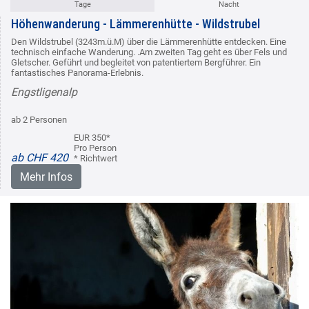
Tage
Nacht
Höhenwanderung - Lämmerenhütte - Wildstrubel
Den Wildstrubel (3243m.ü.M) über die Lämmerenhütte entdecken. Eine
technisch einfache Wanderung. .Am zweiten Tag geht es über Fels und
Gletscher. Geführt und begleitet von patentiertem Bergführer. Ein
fantastisches Panorama-Erlebnis.
Engstligenalp
ab 2 Personen
EUR 350*
Pro Person
ab CHF 420
* Richtwert
Mehr Infos