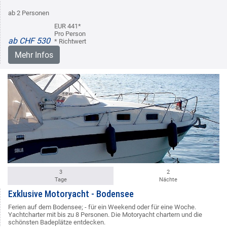
ab 2 Personen
EUR 441*
Pro Person
ab CHF 530
* Richtwert
Mehr Infos
3
2
Tage
Nächte
Exklusive Motoryacht - Bodensee
Ferien auf dem Bodensee; - für ein Weekend oder für eine Woche.
Yachtcharter mit bis zu 8 Personen. Die Motoryacht chartern und die
schönsten Badeplätze entdecken.