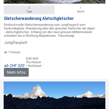
2
1
Tage
Nacht
Gletscherwanderung Aletschgletscher
Eindrucksvolle Gletscherwanderung vom Jungfraujoch zum
Konkordiaplatz. Wanderung über den grössten Gletscher der Alpen
- Aletschgletscher. Entlang von den zwei grossen Mittelmoränen
schreiten Sie in Richtung Märjelensee - Fiescheralp.
Jungfraujoch
ab 1 Person
EUR 433*
Pro Person
ab CHF 520
* Richtwert
Mehr Infos