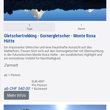
2
1
Tage
Nacht
Gletschertrekking - Gornergletscher - Monte Rosa
Hütte
Ein imposanter Gletscher und eine traumhafte Aussicht auf das
Matterhorn. Freuen Sich sich auf den Gornergletscher mit Übernachtung
in der futuristischen Monte Rosa Hütte; - ein zusätzliches Highlight und
ein innovatives Vorbild für Nachhaltigkeit.
Zermatt
ab 1 Person
EUR 450*
Pro Person
ab CHF 540.00
* Richtwert
Mehr Infos