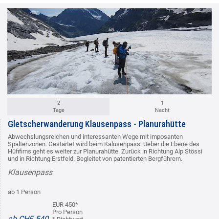
2
1
Tage
Nacht
Gletscherwanderung Klausenpass - Planurahütte
Abwechslungsreichen und interessanten Wege mit imposanten
Spaltenzonen. Gestartet wird beim Kalusenpass. Ueber die Ebene des
Hüfifirns geht es weiter zur Planurahütte. Zurück in Richtung Alp Stössi
und in Richtung Erstfeld. Begleitet von patentierten Bergführern.
Klausenpass
ab 1 Person
EUR 450*
Pro Person
ab CHF 540