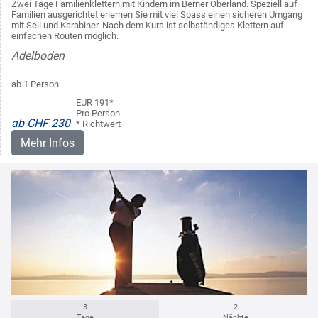
Zwei Tage Familienklettern mit Kindern im Berner Oberland. Speziell auf
Familien ausgerichtet erlernen Sie mit viel Spass einen sicheren Umgang
mit Seil und Karabiner. Nach dem Kurs ist selbständiges Klettern auf
einfachen Routen möglich.
Adelboden
ab 1 Person
EUR 191*
Pro Person
ab CHF 230
* Richtwert
Mehr Infos
3
2
Tage
Nächte