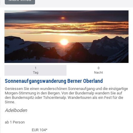
1
0
Tag
Nacht
Sonnenaufgangswanderung Berner Oberland
Geniessen Sie einen wunderschönen Sonnenaufgang und die einzigartige
Morgen-Stimmung in den Bergen. Von der Bundernalp wandern Sie auf
den Bundernspitz oder Tshcentenalp. Wandertouren als ein Fest für die
Sinne.
Adelboden
ab 1 Person
EUR 104*