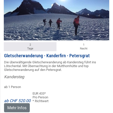
2
1
Tage
Nacht
Gletscherwanderung - Kanderfirn - Petersgrat
Die überwältigende Gletscherwanderung ab Kandersteg führt ins
Lötschental. Mit Übernachtung in der Mutthornhütte und top
Gletscherwanderung auf den Petersgrat.
Kandersteg
ab 1 Person
EUR 433*
Pro Person
ab CHF 520.00
* Richtwert
Mehr Infos