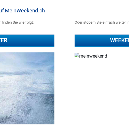
 auf MeinWeekend.ch
finden Sie wie folgt:
Oder stöbern Sie einfach weiter i
TER
WEEKE