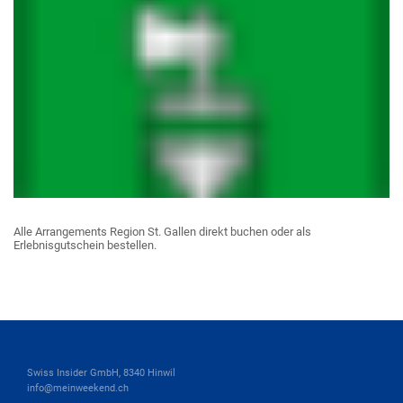
Alle Arrangements Region St. Gallen direkt buchen oder als
Erlebnisgutschein bestellen.
Swiss Insider GmbH, 8340 Hinwil
info@meinweekend.ch