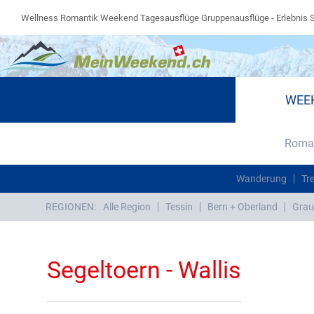
Wellness Romantik Weekend Tagesausflüge Gruppenausflüge - Erlebnis 
WEE
Roman
Wanderung
Tr
REGIONEN:
Alle Region
Tessin
Bern + Oberland
Grau
Segeltoern - Wallis