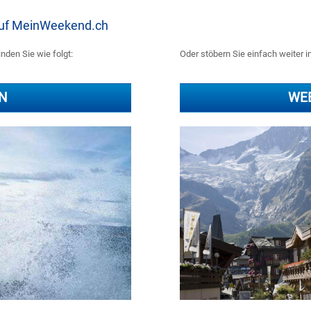
 auf MeinWeekend.ch
nden Sie wie folgt:
Oder stöbern Sie einfach weiter i
N
WE