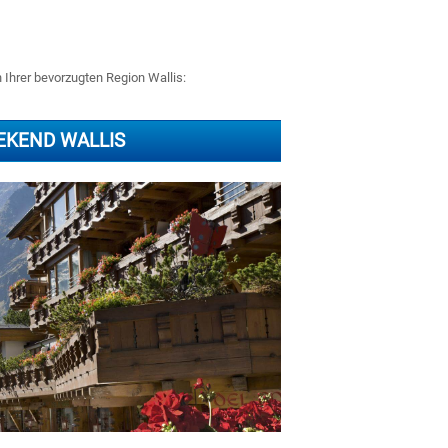
n Ihrer bevorzugten Region Wallis:
EKEND WALLIS