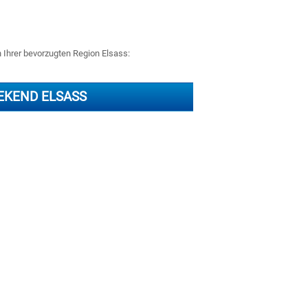
n Ihrer bevorzugten Region Elsass:
EKEND ELSASS