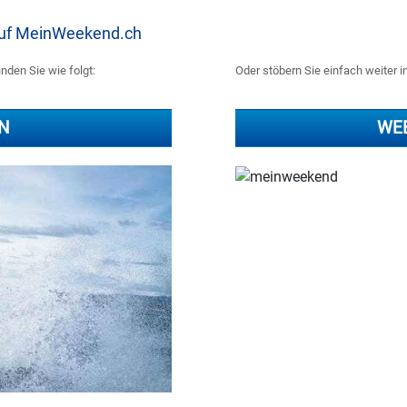
 auf MeinWeekend.ch
nden Sie wie folgt:
Oder stöbern Sie einfach weiter i
N
WE