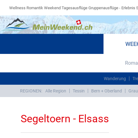
Wellness Romantik Weekend Tagesausflüge Gruppenausflüge - Erlebnis 
WEE
Roman
Wanderung
Tr
REGIONEN:
Alle Region
Tessin
Bern + Oberland
Grau
Segeltoern - Elsass