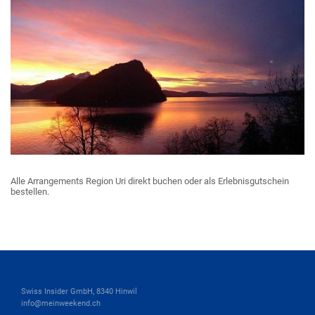
Alle Arrangements Region Uri direkt buchen oder als Erlebnisgutschein
bestellen.
Swiss Insider GmbH, 8340 Hinwil
info@meinweekend.ch