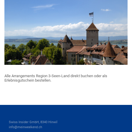
Alle Arrangements Region 3-Seen-Land direkt buchen oder als
Erlebnisgutschein bestellen.
Swiss Insider GmbH, 8340 Hinwil
info@meinweekend.ch