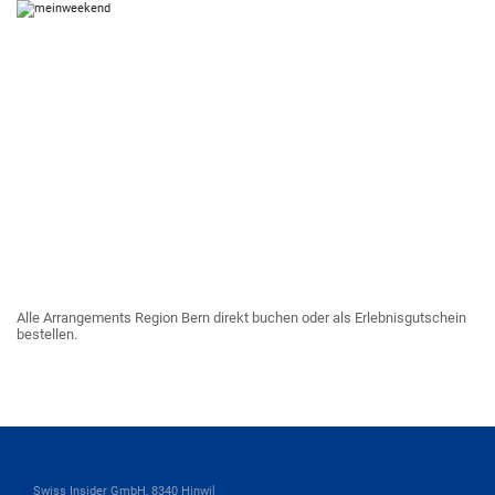
Alle Arrangements Region Bern direkt buchen oder als Erlebnisgutschein
bestellen.
Swiss Insider GmbH, 8340 Hinwil