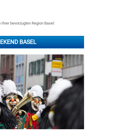
n Ihrer bevorzugten Region Basel:
EKEND BASEL