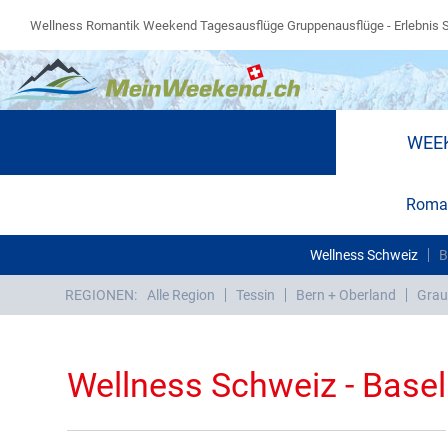
Wellness Romantik Weekend Tagesausflüge Gruppenausflüge - Erlebnis 
WEE
Roman
Wellness Schweiz
B
REGIONEN:
Alle Region
Tessin
Bern + Oberland
Grau
Wellness Schweiz - Basel