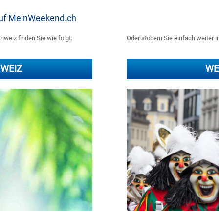
 auf MeinWeekend.ch
weiz finden Sie wie folgt:
Oder stöbern Sie einfach weiter i
WEIZ
WE