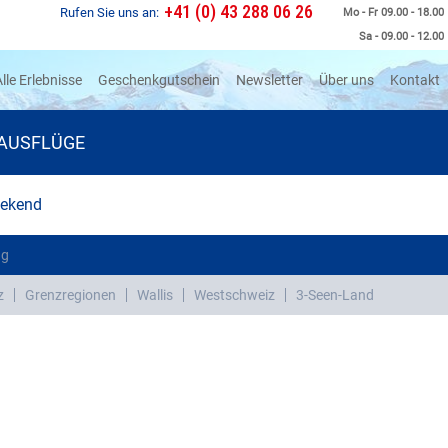
+41 (0) 43 288 06 26
Rufen Sie uns an:
Mo - Fr 09.00 - 18.00
Sa - 09.00 - 12.00
rrent)
lle Erlebnisse
Geschenkgutschein
Newsletter
Über uns
Kontakt
AUSFLÜGE
eekend
ng
z
Grenzregionen
Wallis
Westschweiz
3-Seen-Land