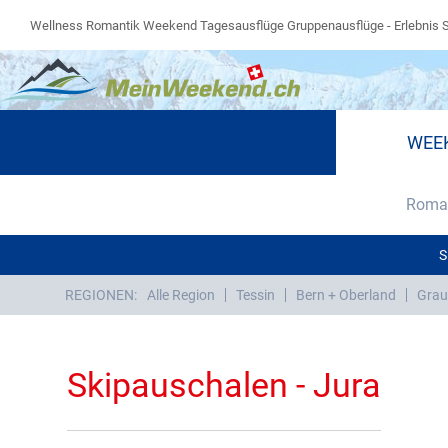
Wellness Romantik Weekend Tagesausflüge Gruppenausflüge - Erlebnis 
WEE
Roman
S
REGIONEN:
Alle Region
Tessin
Bern + Oberland
Grau
Skipauschalen - Jura