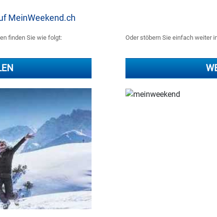
 auf MeinWeekend.ch
n finden Sie wie folgt:
Oder stöbern Sie einfach weiter i
LEN
WE