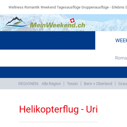
Wellness Romantik Weekend Tagesausflüge Gruppenausflüge - Erlebnis 
WEE
Roman
REGIONEN:
Alle Region
Tessin
Bern + Oberland
Grau
Helikopterflug - Uri