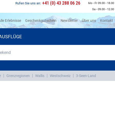
+41 (0) 43 288 06 26
Rufen Sie uns an:
Mo - Fr 09.00 - 18.00
Sa - 09.00 - 12.00
rrent)
lle Erlebnisse
Geschenkgutschein
Newsletter
Über uns
Kontakt
AUSFLÜGE
eekend
z
Grenzregionen
Wallis
Westschweiz
3-Seen-Land