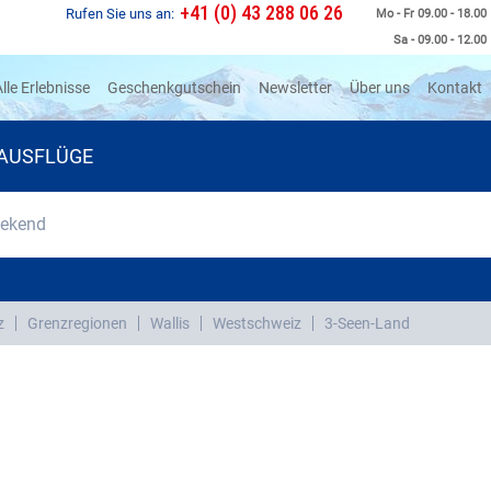
+41 (0) 43 288 06 26
Rufen Sie uns an:
Mo - Fr 09.00 - 18.00
Sa - 09.00 - 12.00
rrent)
lle Erlebnisse
Geschenkgutschein
Newsletter
Über uns
Kontakt
AUSFLÜGE
eekend
z
Grenzregionen
Wallis
Westschweiz
3-Seen-Land