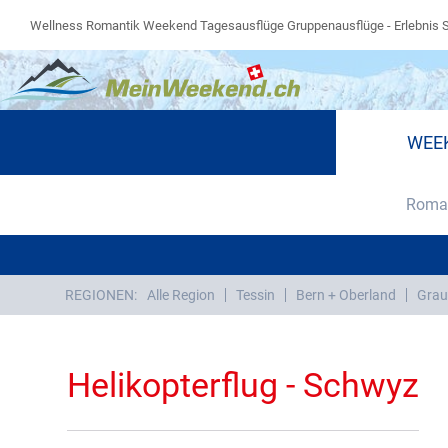
Wellness Romantik Weekend Tagesausflüge Gruppenausflüge - Erlebnis 
WEE
Roman
REGIONEN:
Alle Region
Tessin
Bern + Oberland
Grau
Helikopterflug - Schwyz