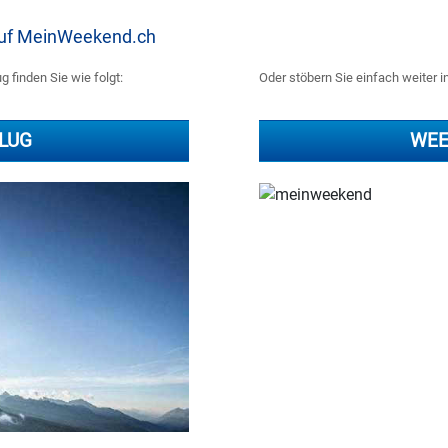
 auf MeinWeekend.ch
 finden Sie wie folgt:
Oder stöbern Sie einfach weiter 
LUG
WEE