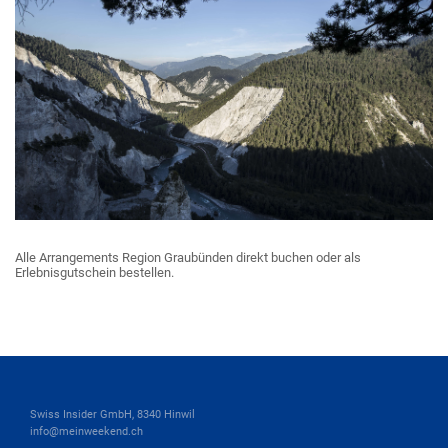
Alle Arrangements Region Graubünden direkt buchen oder als
Erlebnisgutschein bestellen.
Swiss Insider GmbH, 8340 Hinwil
info@meinweekend.ch