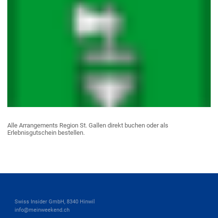
Alle Arrangements Region St. Gallen direkt buchen oder als
Erlebnisgutschein bestellen.
Swiss Insider GmbH, 8340 Hinwil
info@meinweekend.ch