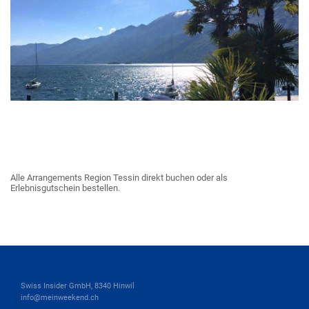
Alle Arrangements Region Tessin direkt buchen oder als
Erlebnisgutschein bestellen.
Swiss Insider GmbH, 8340 Hinwil
info@meinweekend.ch