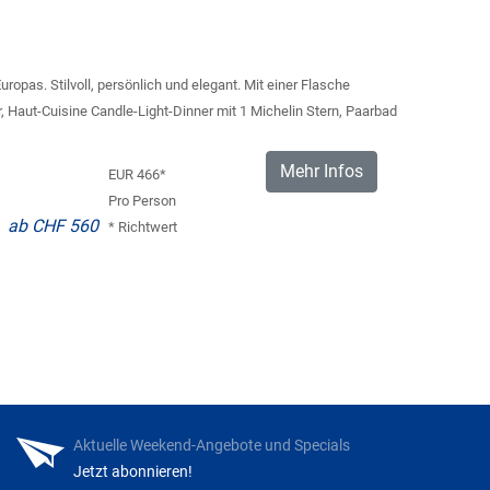
opas. Stilvoll, persönlich und elegant. Mit einer Flasche
Haut-Cuisine Candle-Light-Dinner mit 1 Michelin Stern, Paarbad
Mehr Infos
EUR 466*
Pro Person
ab CHF 560
* Richtwert
Aktuelle Weekend-Angebote und Specials
Jetzt abonnieren!