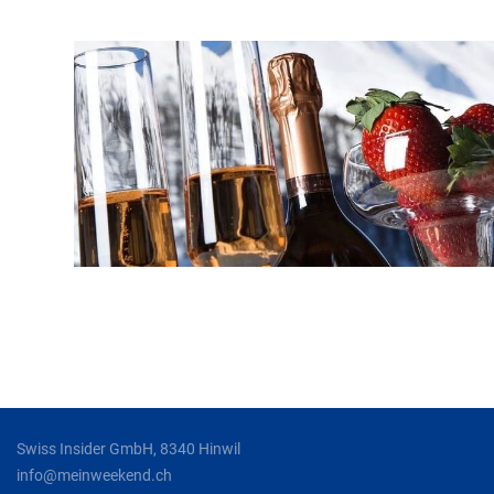
Swiss Insider GmbH, 8340 Hinwil
info@meinweekend.ch