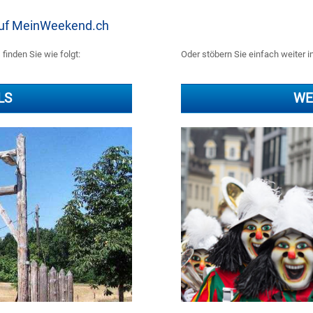
 auf MeinWeekend.ch
finden Sie wie folgt:
Oder stöbern Sie einfach weiter i
LS
WE