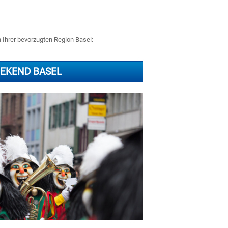
n Ihrer bevorzugten Region Basel:
EKEND BASEL