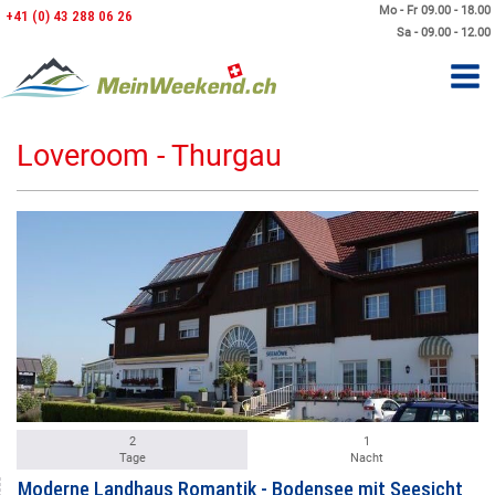
Mo - Fr 09.00 - 18.00
+41 (0) 43 288 06 26
Sa - 09.00 - 12.00
Loveroom - Thurgau
2
1
Tage
Nacht
Moderne Landhaus Romantik - Bodensee mit Seesicht