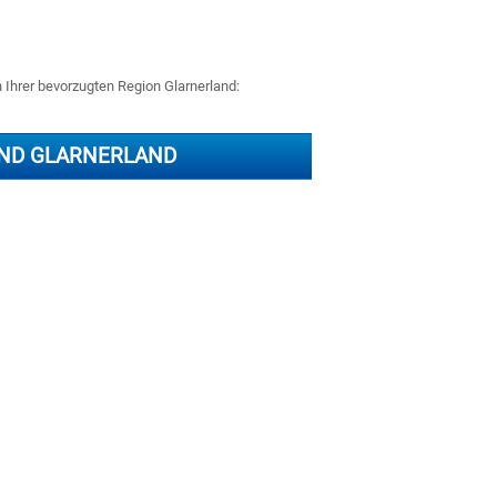
n Ihrer bevorzugten Region Glarnerland:
ND GLARNERLAND