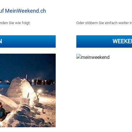
 auf MeinWeekend.ch
nden Sie wie folgt:
Oder stöbern Sie einfach weiter i
N
WEEKE