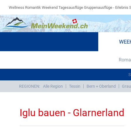
Wellness Romantik Weekend Tagesausflüge Gruppenausflüge - Erlebnis 
WEE
Roman
S
REGIONEN:
Alle Region
Tessin
Bern + Oberland
Grau
Iglu bauen - Glarnerland