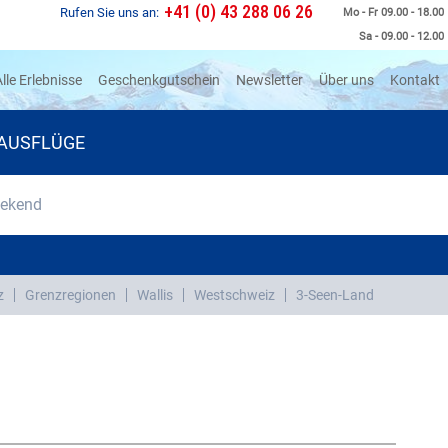
+41 (0) 43 288 06 26
Rufen Sie uns an:
Mo - Fr 09.00 - 18.00
Sa - 09.00 - 12.00
rrent)
lle Erlebnisse
Geschenkgutschein
Newsletter
Über uns
Kontakt
AUSFLÜGE
eekend
z
Grenzregionen
Wallis
Westschweiz
3-Seen-Land