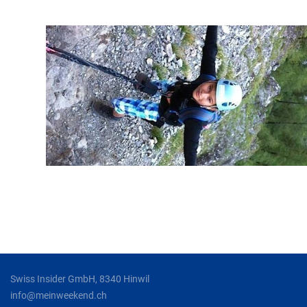
Swiss Insider GmbH, 8340 Hinwil
info@meinweekend.ch