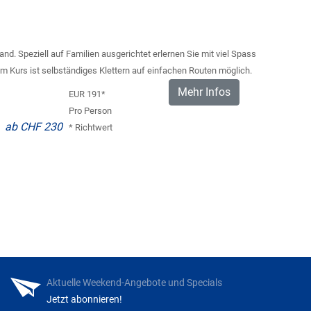
nd. Speziell auf Familien ausgerichtet erlernen Sie mit viel Spass
m Kurs ist selbständiges Klettern auf einfachen Routen möglich.
Mehr Infos
EUR 191*
Pro Person
ab CHF 230
* Richtwert
Aktuelle Weekend-Angebote und Specials
Jetzt abonnieren!