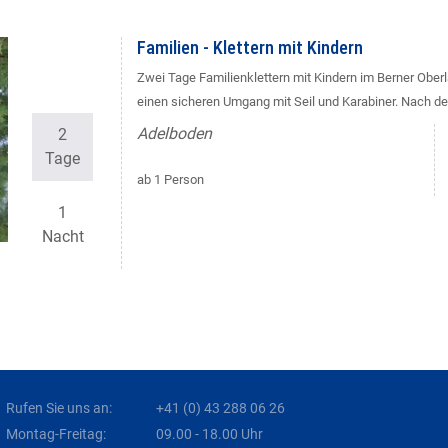
Familien - Klettern mit Kindern
Zwei Tage Familienklettern mit Kindern im Berner Oberla
einen sicheren Umgang mit Seil und Karabiner. Nach de
Adelboden
2
Tage
ab 1 Person
1
Nacht
Rufen Sie uns an:
+41 (0) 43 288 06 26
Montag-Freitag:
09.00 - 18.00 Uhr