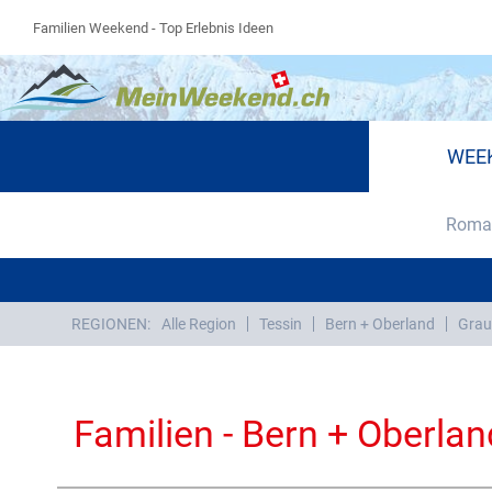
Familien Weekend - Top Erlebnis Ideen
WEE
Roman
REGIONEN:
Alle Region
Tessin
Bern + Oberland
Grau
Familien - Bern + Oberlan