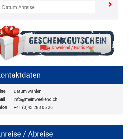
ontaktdaten
ine
Datum wählen
ail
info@meinweekend.ch
efon
+41 (0)43 288 06 26
nreise / Abreise