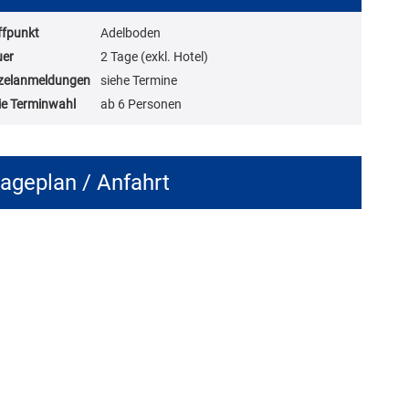
ffpunkt
Adelboden
uer
2 Tage (exkl. Hotel)
zelanmeldungen
siehe Termine
ie Terminwahl
ab 6 Personen
ageplan / Anfahrt