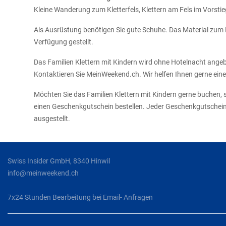
Kleine Wanderung zum Kletterfels, Klettern am Fels im Vorstie
Als Ausrüstung benötigen Sie gute Schuhe. Das Material zum K
Verfügung gestellt.
Das Familien Klettern mit Kindern wird ohne Hotelnacht angebo
Kontaktieren Sie MeinWeekend.ch. Wir helfen Ihnen gerne ein
Möchten Sie das Familien Klettern mit Kindern gerne buchen, 
einen Geschenkgutschein bestellen. Jeder Geschenkgutschein is
ausgestellt.
Swiss Insider GmbH, 8340 Hinwil
info@meinweekend.ch
7x24 Stunden Bearbeitung bei Email- Anfragen