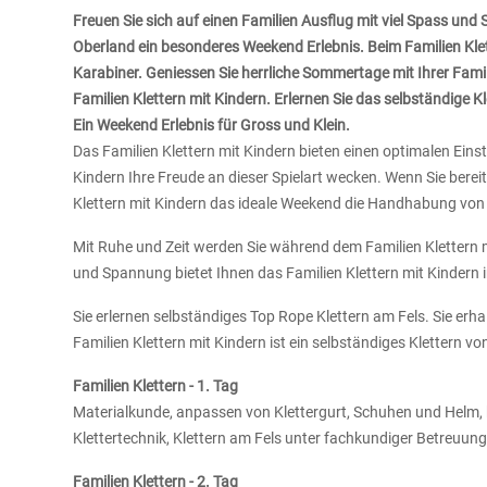
Freuen Sie sich auf einen Familien Ausflug mit viel Spass und
Oberland ein besonderes Weekend Erlebnis. Beim Familien Klet
Karabiner. Geniessen Sie herrliche Sommertage mit Ihrer Famili
Familien Klettern mit Kindern. Erlernen Sie das selbständige
Ein Weekend Erlebnis für Gross und Klein.
Das Familien Klettern mit Kindern bieten einen optimalen Einst
Kindern Ihre Freude an dieser Spielart wecken. Wenn Sie bereits
Klettern mit Kindern das ideale Weekend die Handhabung von 
Mit Ruhe und Zeit werden Sie während dem Familien Klettern m
und Spannung bietet Ihnen das Familien Klettern mit Kindern 
Sie erlernen selbständiges Top Rope Klettern am Fels. Sie er
Familien Klettern mit Kindern ist ein selbständiges Klettern 
Familien Klettern - 1. Tag
Materialkunde, anpassen von Klettergurt, Schuhen und Helm, k
Klettertechnik, Klettern am Fels unter fachkundiger Betreuung
Familien Klettern - 2. Tag