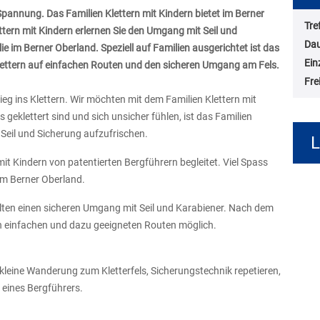
 Spannung. Das Familien Klettern mit Kindern bietet im Berner
Tre
tern mit Kindern erlernen Sie den Umgang mit Seil und
Da
e im Berner Oberland. Speziell auf Familien ausgerichtet ist das
Ein
 Klettern auf einfachen Routen und den sicheren Umgang am Fels.
Fre
ieg ins Klettern. Wir möchten mit dem Familien Klettern mit
 geklettert sind und sich unsicher fühlen, ist das Familien
Seil und Sicherung aufzufrischen.
L
it Kindern von patentierten Bergführern begleitet. Viel Spass
im Berner Oberland.
halten einen sicheren Umgang mit Seil und Karabiener. Nach dem
von einfachen und dazu geeigneten Routen möglich.
leine Wanderung zum Kletterfels, Sicherungstechnik repetieren,
 eines Bergführers.