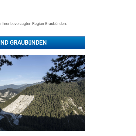
in Ihrer bevorzugten Region Graubünden:
ND GRAUBüNDEN