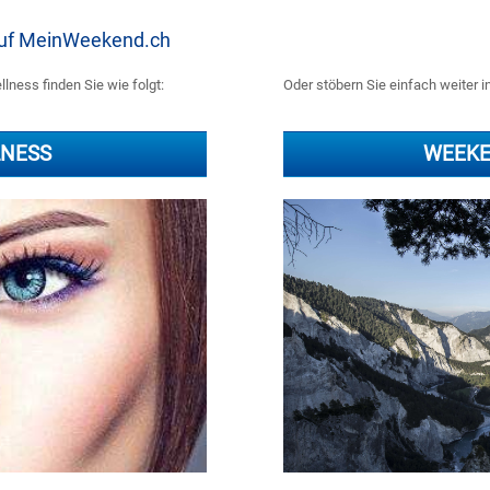
 auf MeinWeekend.ch
lness finden Sie wie folgt:
Oder stöbern Sie einfach weiter 
LNESS
WEEKE