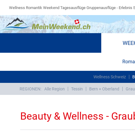
Wellness Romantik Weekend Tagesausflüge Gruppenausflüge - Erlebnis 
WEE
Roman
Wellness Schweiz
B
REGIONEN:
Alle Region
Tessin
Bern + Oberland
Grau
Beauty & Wellness - Gra