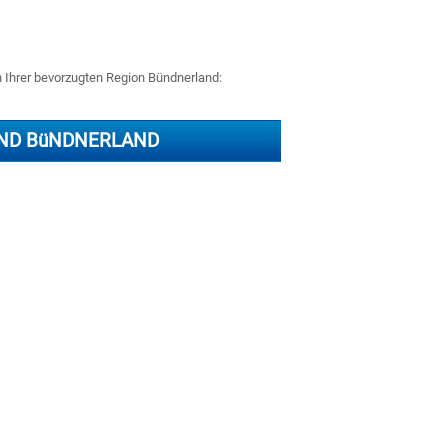
n Ihrer bevorzugten Region Bündnerland:
ND BüNDNERLAND