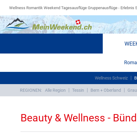
Wellness Romantik Weekend Tagesausflüge Gruppenausflüge - Erlebnis 
WEE
Roman
Wellness Schweiz
B
REGIONEN:
Alle Region
Tessin
Bern + Oberland
Grau
Beauty & Wellness - Bün