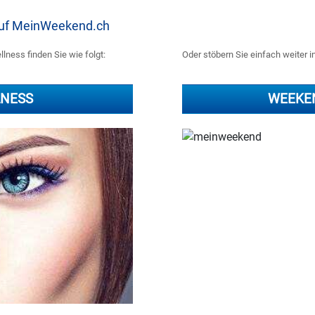
 auf MeinWeekend.ch
lness finden Sie wie folgt:
Oder stöbern Sie einfach weiter i
LNESS
WEEKE