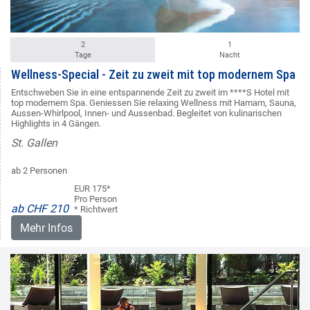
2
1
Tage
Nacht
Wellness-Special - Zeit zu zweit mit top modernem Spa
Entschweben Sie in eine entspannende Zeit zu zweit im ****S Hotel mit
top modernem Spa. Geniessen Sie relaxing Wellness mit Hamam, Sauna,
Aussen-Whirlpool, Innen- und Aussenbad. Begleitet von kulinarischen
Highlights in 4 Gängen.
St. Gallen
ab 2 Personen
EUR 175*
Pro Person
ab CHF 210
* Richtwert
Mehr Infos