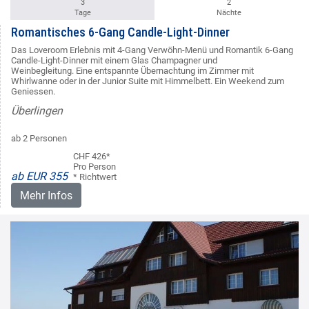
3
2
Tage
Nächte
Romantisches 6-Gang Candle-Light-Dinner
Das Loveroom Erlebnis mit 4-Gang Verwöhn-Menü und Romantik 6-Gang
Candle-Light-Dinner mit einem Glas Champagner und
Weinbegleitung. Eine entspannte Übernachtung im Zimmer mit
Whirlwanne oder in der Junior Suite mit Himmelbett. Ein Weekend zum
Geniessen.
Überlingen
ab 2 Personen
CHF 426*
Pro Person
ab EUR 355
* Richtwert
Mehr Infos