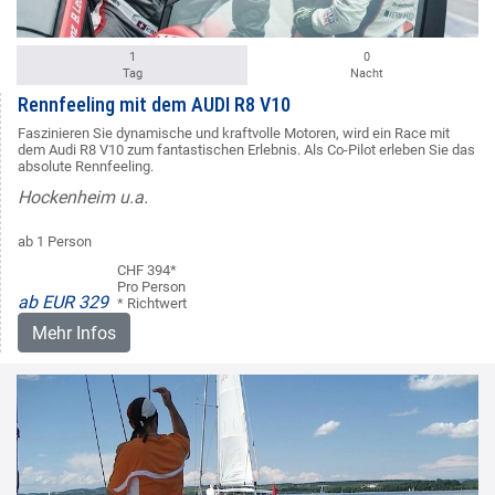
1
0
Tag
Nacht
Rennfeeling mit dem AUDI R8 V10
Faszinieren Sie dynamische und kraftvolle Motoren, wird ein Race mit
dem Audi R8 V10 zum fantastischen Erlebnis. Als Co-Pilot erleben Sie das
absolute Rennfeeling.
Hockenheim u.a.
ab 1 Person
CHF 394*
Pro Person
ab EUR 329
* Richtwert
Mehr Infos