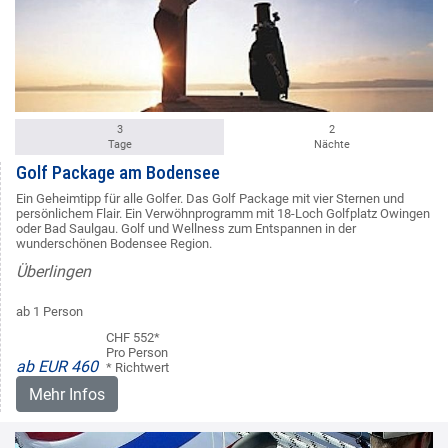
3
2
Tage
Nächte
Golf Package am Bodensee
Ein Geheimtipp für alle Golfer. Das Golf Package mit vier Sternen und
persönlichem Flair. Ein Verwöhnprogramm mit 18-Loch Golfplatz Owingen
oder Bad Saulgau. Golf und Wellness zum Entspannen in der
wunderschönen Bodensee Region.
Überlingen
ab 1 Person
CHF 552*
Pro Person
ab EUR 460
* Richtwert
Mehr Infos