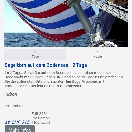
2
1
Tage
Nacht
Segeltörn auf dem Bodensee - 2 Tage
Ihr 2 Tages Segeltörn auf dem Bodensee ist auf einer modernen
Segelyacht mit Skipper. Legen Sie Hand an beim Segeln und entdecken
Sie die schönsten Orte und Buchten. Ein Segel Weekend mit
professioneller Begleitung und zum Geniessen.
Arbon
ab 1 Person
EUR 262*
Pro Person
ab CHF 315
* Richtwert
Mehr Infos