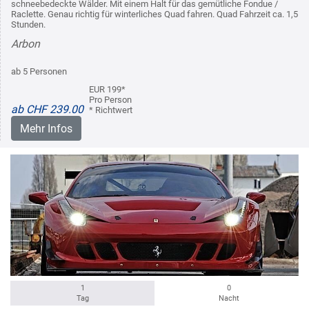
schneebedeckte Wälder. Mit einem Halt für das gemütliche Fondue /
Raclette. Genau richtig für winterliches Quad fahren. Quad Fahrzeit ca. 1,5
Stunden.
Arbon
ab 5 Personen
EUR 199*
Pro Person
ab CHF 239.00
* Richtwert
Mehr Infos
1
0
Tag
Nacht