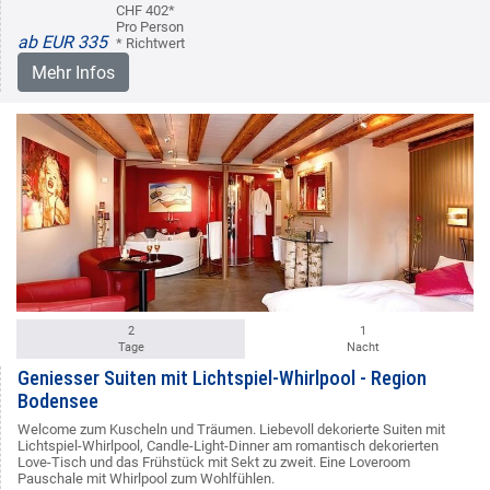
CHF 402*
Pro Person
ab EUR 335
* Richtwert
Mehr Infos
2
1
Tage
Nacht
Geniesser Suiten mit Lichtspiel-Whirlpool - Region
Bodensee
Welcome zum Kuscheln und Träumen. Liebevoll dekorierte Suiten mit
Lichtspiel-Whirlpool, Candle-Light-Dinner am romantisch dekorierten
Love-Tisch und das Frühstück mit Sekt zu zweit. Eine Loveroom
Pauschale mit Whirlpool zum Wohlfühlen.