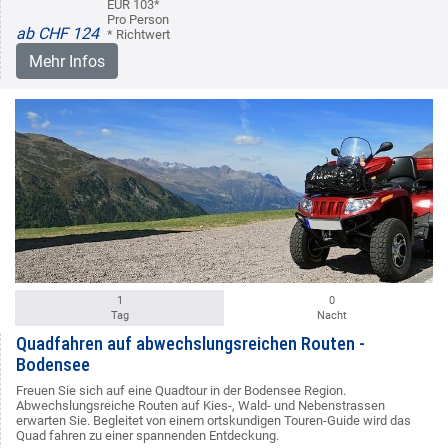
EUR 103*
Pro Person
ab CHF 124
* Richtwert
Mehr Infos
1
0
Tag
Nacht
Quadfahren auf abwechslungsreichen Routen -
Bodensee
Freuen Sie sich auf eine Quadtour in der Bodensee Region.
Abwechslungsreiche Routen auf Kies-, Wald- und Nebenstrassen
erwarten Sie. Begleitet von einem ortskundigen Touren-Guide wird das
Quad fahren zu einer spannenden Entdeckung.