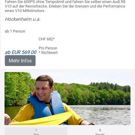
Fahren Sie 600PS ohne Tempolimit und fahren Sie selber einen Audi R8
V10 auf der Rennstrecke. Erleben Sie die Grenzen und die Performance
eines V10 Mittelmotors.
Hockenheim u.a.
ab 1 Person
CHF 682*
Pro Person
ab EUR 569.00
* Richtwert
Mehr Infos
1
0
Tag
Nacht