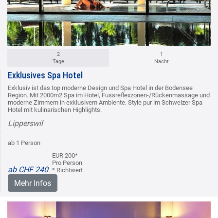
2
1
Tage
Nacht
Exklusives Spa Hotel
Exklusiv ist das top moderne Design und Spa Hotel in der Bodensee
Region. Mit 2000m2 Spa im Hotel, Fussreflexzonen-/Rückenmassage und
moderne Zimmern in exklusivem Ambiente. Style pur im Schweizer Spa
Hotel mit kulinarischen Highlights.
Lipperswil
ab 1 Person
EUR 200*
Pro Person
ab CHF 240
* Richtwert
Mehr Infos