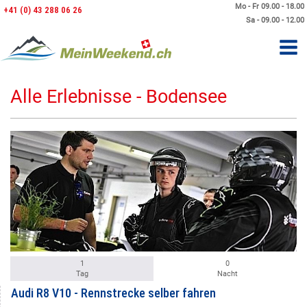
Mo - Fr 09.00 - 18.00
+41 (0) 43 288 06 26
Sa - 09.00 - 12.00
Alle Erlebnisse - Bodensee
1
0
Tag
Nacht
Audi R8 V10 - Rennstrecke selber fahren