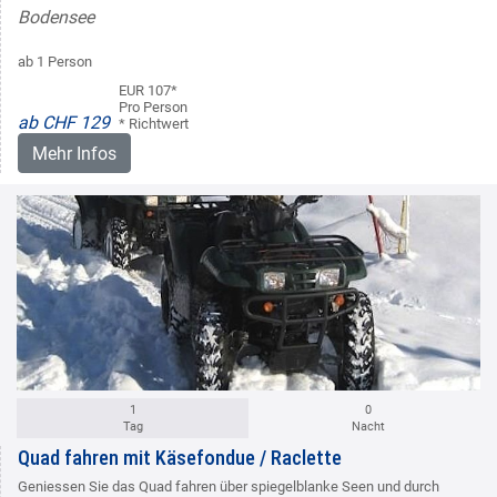
Bodensee
ab 1 Person
EUR 107*
Pro Person
ab CHF 129
* Richtwert
Mehr Infos
1
0
Tag
Nacht
Quad fahren mit Käsefondue / Raclette
Geniessen Sie das Quad fahren über spiegelblanke Seen und durch