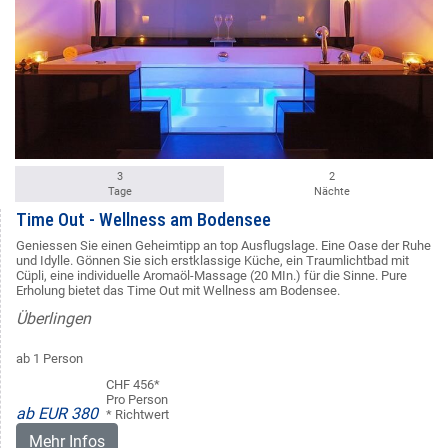
3
2
Tage
Nächte
Time Out - Wellness am Bodensee
Geniessen Sie einen Geheimtipp an top Ausflugslage. Eine Oase der Ruhe
und Idylle. Gönnen Sie sich erstklassige Küche, ein Traumlichtbad mit
Cüpli, eine individuelle Aromaöl-Massage (20 MIn.) für die Sinne. Pure
Erholung bietet das Time Out mit Wellness am Bodensee.
Überlingen
ab 1 Person
CHF 456*
Pro Person
ab EUR 380
* Richtwert
Mehr Infos