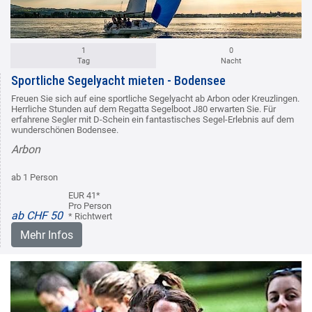
1
0
Tag
Nacht
Sportliche Segelyacht mieten - Bodensee
Freuen Sie sich auf eine sportliche Segelyacht ab Arbon oder Kreuzlingen.
Herrliche Stunden auf dem Regatta Segelboot J80 erwarten Sie. Für
erfahrene Segler mit D-Schein ein fantastisches Segel-Erlebnis auf dem
wunderschönen Bodensee.
Arbon
ab 1 Person
EUR 41*
Pro Person
ab CHF 50
* Richtwert
Mehr Infos