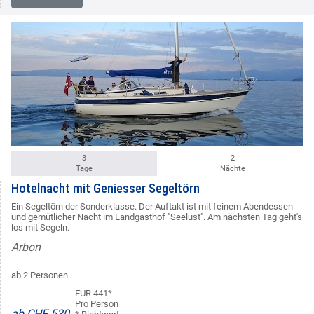
3
2
Tage
Nächte
Hotelnacht mit Geniesser Segeltörn
Ein Segeltörn der Sonderklasse. Der Auftakt ist mit feinem Abendessen
und gemütlicher Nacht im Landgasthof "Seelust". Am nächsten Tag geht's
los mit Segeln.
Arbon
ab 2 Personen
EUR 441*
Pro Person
ab CHF 530