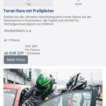
1
0
Tag
Nacht
Ferrari Race mit Profipiloten
Erleben Sie das ultimative Rennfeeling beim Ferrari fahren auf der
Rennstrecke in Hockenheim. Als Copilot und mit 530 PS; -
Höchstgeschwindigkeit von 330km/h.
Hockenheim u.a.
ab 1 Person
CHF 394*
Pro Person
ab EUR 329
* Richtwert
Mehr Infos