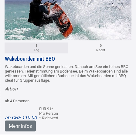
1
0
Tag
Nacht
Wakeboarden mit BBQ
Wakeboarden und die Sonne geniessen. Danach am See ein feines BBQ
geniessen. Ferienstimmung am Bodensee. Beim Wakeboarden sind alle
willkommen. Mit gemütlichem Barbecue ist das Wakeboarden mit BBQ
ideal für Gruppenausflüge.
Arbon
ab 4 Personen
EUR 91*
Pro Person
ab CHF 110.00
* Richtwert
Mehr Infos