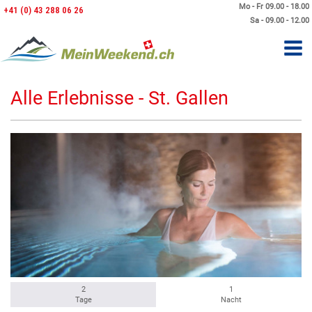
Mo - Fr 09.00 - 18.00
+41 (0) 43 288 06 26
Sa - 09.00 - 12.00
Alle Erlebnisse - St. Gallen
2
1
Tage
Nacht