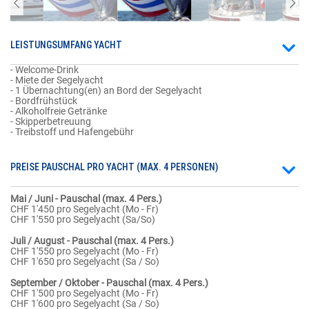
LEISTUNGSUMFANG YACHT
- Welcome-Drink
- Miete der Segelyacht
- 1 Übernachtung(en) an Bord der Segelyacht
- Bordfrühstück
- Alkoholfreie Getränke
- Skipperbetreuung
- Treibstoff und Hafengebühr
PREISE PAUSCHAL PRO YACHT (MAX. 4 PERSONEN)
Mai / Juni - Pauschal (max. 4 Pers.)
CHF 1'450 pro Segelyacht (Mo - Fr)
CHF 1'550 pro Segelyacht (Sa/So)
Juli / August - Pauschal (max. 4 Pers.)
CHF 1'550 pro Segelyacht (Mo - Fr)
CHF 1'650 pro Segelyacht (Sa / So)
September / Oktober - Pauschal (max. 4 Pers.)
CHF 1'500 pro Segelyacht (Mo - Fr)
CHF 1'600 pro Segelyacht (Sa / So)