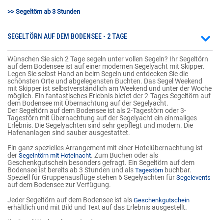
>> Segeltörn ab 3 Stunden
SEGELTÖRN AUF DEM BODENSEE - 2 TAGE
Wünschen Sie sich 2 Tage segeln unter vollen Segeln? Ihr Segeltörn
auf dem Bodensee ist auf einer modernen Segelyacht mit Skipper.
Legen Sie selbst Hand an beim Segeln und entdecken Sie die
schönsten Orte und abgelegensten Buchten. Das Segel Weekend
mit Skipper ist selbstverständlich am Weekend und unter der Woche
möglich. Ein fantastisches Erlebnis bietet der 2-Tages Segeltörn auf
dem Bodensee mit Übernachtung auf der Segelyacht.
Der Segeltörn auf dem Bodensee ist als 2-Tagestörn oder 3-
Tagestörn mit Übernachtung auf der Segelyacht ein einmaliges
Erlebnis. Die Segelyachten sind sehr gepflegt und modern. Die
Hafenanlagen sind sauber ausgestattet.
Ein ganz spezielles Arrangement mit einer Hotelübernachtung ist
der
. Zum Buchen oder als
Segelntörn mit Hotelnacht
Geschenkgutschein besonders gefragt. Ein Segeltörn auf dem
Bodensee ist bereits ab 3 Stunden und als
buchbar.
Tagestörn
Speziell für Gruppenausflüge stehen 6 Segelyachten für
Segelevents
auf dem Bodensee zur Verfügung.
Jeder Segeltörn auf dem Bodensee ist als
Geschenkgutschein
erhältlich und mit Bild und Text auf das Erlebnis ausgestellt.