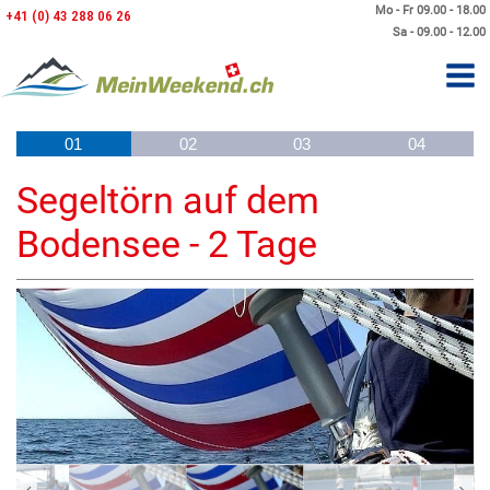
Mo - Fr 09.00 - 18.00
+41 (0) 43 288 06 26
Sa - 09.00 - 12.00
01
02
03
04
Segeltörn auf dem
Bodensee - 2 Tage