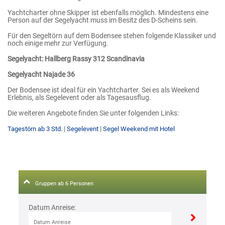
Yachtcharter ohne Skipper ist ebenfalls möglich. Mindestens eine
Person auf der Segelyacht muss im Besitz des D-Scheins sein.
Für den Segeltörn auf dem Bodensee stehen folgende Klassiker und
noch einige mehr zur Verfügung.
Segelyacht: Hallberg Rassy 312 Scandinavia
Segelyacht Najade 36
Der Bodensee ist ideal für ein Yachtcharter. Sei es als Weekend
Erlebnis, als Segelevent oder als Tagesausflug.
Die weiteren Angebote finden Sie unter folgenden Links:
|
|
Tagestörn ab 3 Std.
Segelevent
Segel Weekend mit Hotel
Gruppen ab 6 Personen
Datum Anreise: