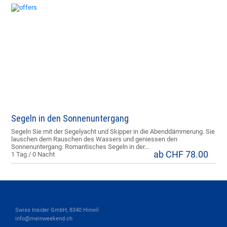
Segeln in den Sonnenuntergang
Segeln Sie mit der Segelyacht und Skipper in die Abenddämmerung. Sie
lauschen dem Rauschen des Wassers und geniessen den
Sonnenuntergang. Romantisches Segeln in der...
ab CHF 78.00
1 Tag / 0 Nacht
Swiss Insider GmbH, 8340 Hinwil
info@meinweekend.ch