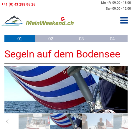
Mo - Fr 09.00 - 18.00
+41 (0) 43 288 06 26
Sa - 09.00 - 12.00
01
02
03
04
Segeln auf dem Bodensee