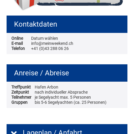
Kontaktdaten
Online
Datum wählen
E-mail
info@meinweekend.ch
Telefon
+41 (0)43 288 06 26
Anreise / Abreise
Treffpunkt
Hafen Arbon
Zeitpunkt
nach individueller Absprache
Teilnehmer
je Segelyacht max. 5 Personen
Gruppen
bis 5-6 Segelyachten (ca. 25 Personen)
Lageplan / Anfahrt