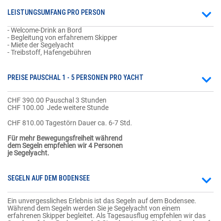
LEISTUNGSUMFANG PRO PERSON
- Welcome-Drink an Bord
- Begleitung von erfahrenem Skipper
- Miete der Segelyacht
- Treibstoff, Hafengebühren
PREISE PAUSCHAL 1 - 5 PERSONEN PRO YACHT
CHF 390.00 Pauschal 3 Stunden
CHF 100.00
Jede weitere Stunde
CHF 810.00 Tagestörn Dauer ca. 6-7 Std.
Für mehr Bewegungsfreiheit während
dem Segeln empfehlen wir 4 Personen
je Segelyacht.
SEGELN AUF DEM BODENSEE
Ein unvergessliches Erlebnis ist das Segeln auf dem Bodensee.
Während dem Segeln werden Sie je Segelyacht von einem
erfahrenen Skipper begleitet. Als Tagesausflug empfehlen wir das