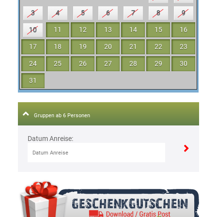
3
4
5
6
7
8
9
10
11
12
13
14
15
16
17
18
19
20
21
22
23
24
25
26
27
28
29
30
31
Gruppen ab 6 Personen
Datum Anreise: