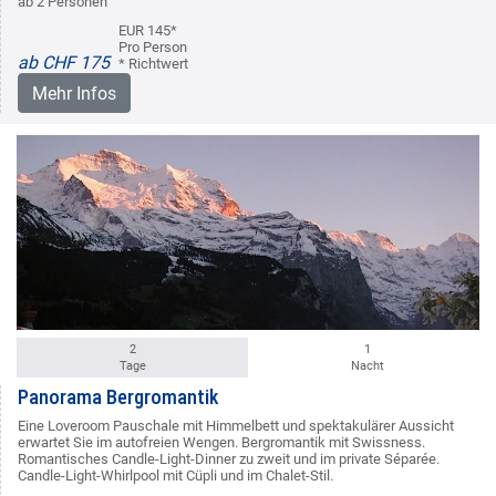
ab 2 Personen
EUR 145*
Pro Person
ab CHF 175
* Richtwert
Mehr Infos
2
1
Tage
Nacht
Panorama Bergromantik
Eine Loveroom Pauschale mit Himmelbett und spektakulärer Aussicht
erwartet Sie im autofreien Wengen. Bergromantik mit Swissness.
Romantisches Candle-Light-Dinner zu zweit und im private Séparée.
Candle-Light-Whirlpool mit Cüpli und im Chalet-Stil.