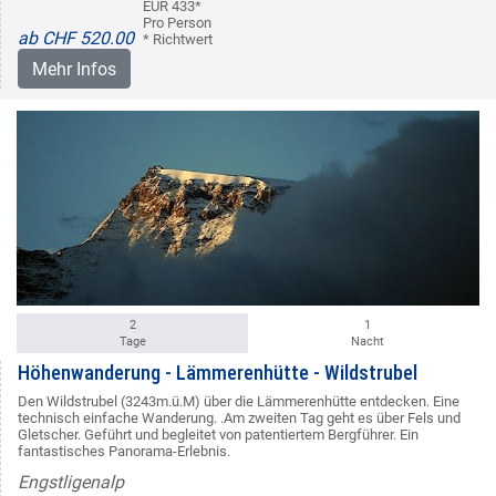
EUR 433*
Pro Person
ab CHF 520.00
* Richtwert
Mehr Infos
2
1
Tage
Nacht
Höhenwanderung - Lämmerenhütte - Wildstrubel
Den Wildstrubel (3243m.ü.M) über die Lämmerenhütte entdecken. Eine
technisch einfache Wanderung. .Am zweiten Tag geht es über Fels und
Gletscher. Geführt und begleitet von patentiertem Bergführer. Ein
fantastisches Panorama-Erlebnis.
Engstligenalp