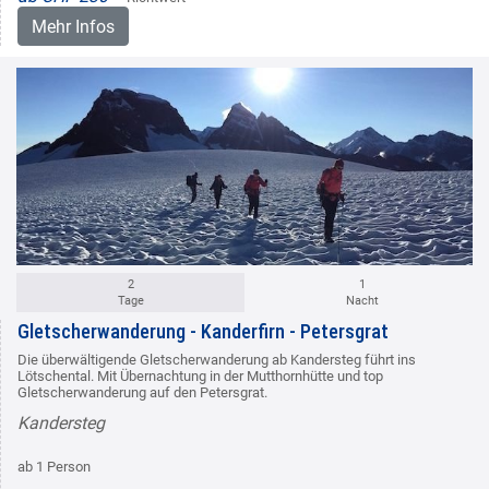
Mehr Infos
2
1
Tage
Nacht
Gletscherwanderung - Kanderfirn - Petersgrat
Die überwältigende Gletscherwanderung ab Kandersteg führt ins
Lötschental. Mit Übernachtung in der Mutthornhütte und top
Gletscherwanderung auf den Petersgrat.
Kandersteg
ab 1 Person