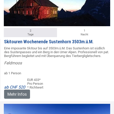
2
1
Tage
Nacht
Skitouren Wochenende Sustenhorn 3503m.ü.M.
Eine imposante Skitour bis auf 3503m.ü.M. Das Sustenhorn ist südlich
des Sustenpasses und ein Berg in den Urner Alpen. Professionell von pat.
Bergführern begleitet und mit Überquerung des Tierbergligletschers.
Feldmoos
ab 1 Person
EUR 433*
Pro Person
ab CHF 520
* Richtwert
Mehr Infos