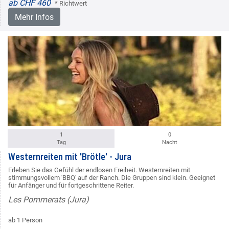
ab CHF 460
* Richtwert
Mehr Infos
1
0
Tag
Nacht
Westernreiten mit 'Brötle' - Jura
Erleben Sie das Gefühl der endlosen Freiheit. Westernreiten mit
stimmungsvollem 'BBQ' auf der Ranch. Die Gruppen sind klein. Geeignet
für Anfänger und für fortgeschrittene Reiter.
Les Pommerats (Jura)
ab 1 Person