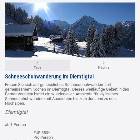
3
2
Tage
Nächte
Schneeschuhwanderung im Diemtigtal
Freuen Sie sich auf genüssliches Schneeschuhwandern mit
gemeinsamem Kochen im Diemtigtal. Dieses weitläufige Gebiet in den
Berner Voralpen bietet ein wundervolles Ambiente für idyllisches
Schneeschuhwandern mit Aussichten bis zum Jura und zu den
Hochalpen.
Diemtigtal
ab 1 Person
EUR 383*
Pro Person