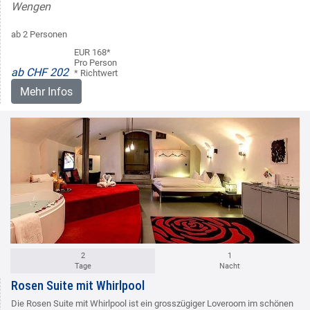
Wengen
ab 2 Personen
EUR 168*
Pro Person
ab CHF 202
* Richtwert
Mehr Infos
2
1
Tage
Nacht
Rosen Suite mit Whirlpool
Die Rosen Suite mit Whirlpool ist ein grosszügiger Loveroom im schönen