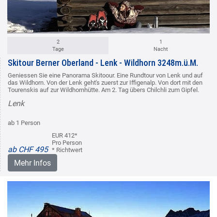
2
1
Tage
Nacht
Skitour Berner Oberland - Lenk - Wildhorn 3248m.ü.M.
Geniessen Sie eine Panorama Skitoour. Eine Rundtour von Lenk und auf
das Wildhorn. Von der Lenk geht's zuerst zur Iffigenalp. Von dort mit den
Tourenskis auf zur Wildhornhütte. Am 2. Tag übers Chilchli zum Gipfel.
Lenk
ab 1 Person
EUR 412*
Pro Person
ab CHF 495
* Richtwert
Mehr Infos