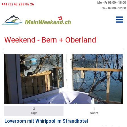
Mo - Fr 09.00 - 18.00
+41 (0) 43 288 06 26
Sa - 09.00 - 12.00
Weekend - Bern + Oberland
2
1
Tage
Nacht
Loveroom mit Whirlpool im Strandhotel