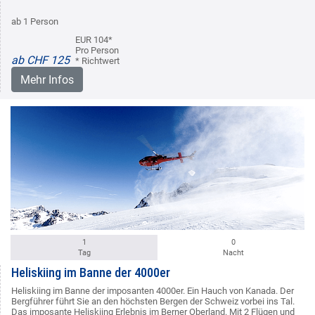
ab 1 Person
EUR 104*
Pro Person
ab CHF 125
* Richtwert
Mehr Infos
1
0
Tag
Nacht
Heliskiing im Banne der 4000er
Heliskiing im Banne der imposanten 4000er. Ein Hauch von Kanada. Der
Bergführer führt Sie an den höchsten Bergen der Schweiz vorbei ins Tal.
Das imposante Heliskiing Erlebnis im Berner Oberland. Mit 2 Flügen und