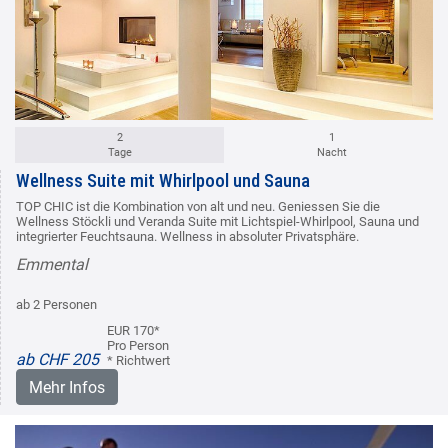
2
1
Tage
Nacht
Wellness Suite mit Whirlpool und Sauna
TOP CHIC ist die Kombination von alt und neu. Geniessen Sie die
Wellness Stöckli und Veranda Suite mit Lichtspiel-Whirlpool, Sauna und
integrierter Feuchtsauna. Wellness in absoluter Privatsphäre.
Emmental
ab 2 Personen
EUR 170*
Pro Person
ab CHF 205
* Richtwert
Mehr Infos