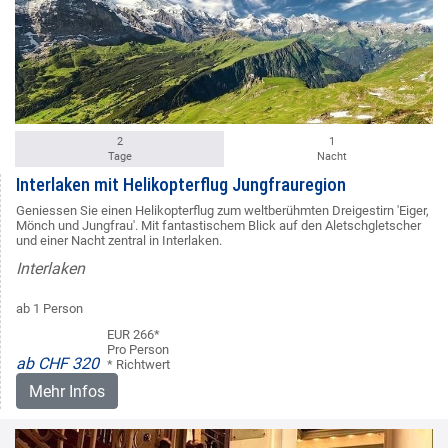
2
1
Tage
Nacht
Interlaken mit Helikopterflug Jungfrauregion
Geniessen Sie einen Helikopterflug zum weltberühmten Dreigestirn 'Eiger,
Mönch und Jungfrau'. Mit fantastischem Blick auf den Aletschgletscher
und einer Nacht zentral in Interlaken.
Interlaken
ab 1 Person
EUR 266*
Pro Person
ab CHF 320
* Richtwert
Mehr Infos