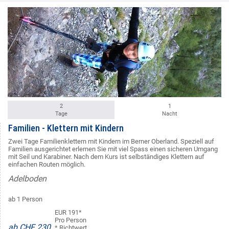
2
1
Tage
Nacht
Familien - Klettern mit Kindern
Zwei Tage Familienklettern mit Kindern im Berner Oberland. Speziell auf
Familien ausgerichtet erlernen Sie mit viel Spass einen sicheren Umgang
mit Seil und Karabiner. Nach dem Kurs ist selbständiges Klettern auf
einfachen Routen möglich.
Adelboden
ab 1 Person
EUR 191*
Pro Person
ab CHF 230
* Richtwert