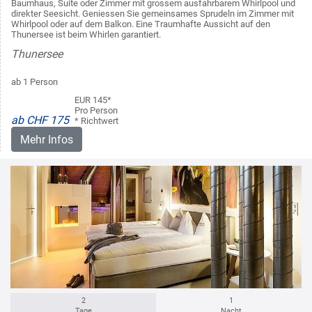
Baumhaus, Suite oder Zimmer mit grossem ausfahrbarem Whirlpool und
direkter Seesicht. Geniessen Sie gemeinsames Sprudeln im Zimmer mit
Whirlpool oder auf dem Balkon. Eine Traumhafte Aussicht auf den
Thunersee ist beim Whirlen garantiert.
Thunersee
ab 1 Person
EUR 145*
Pro Person
ab CHF 175
* Richtwert
Mehr Infos
2
1
Tage
Nacht