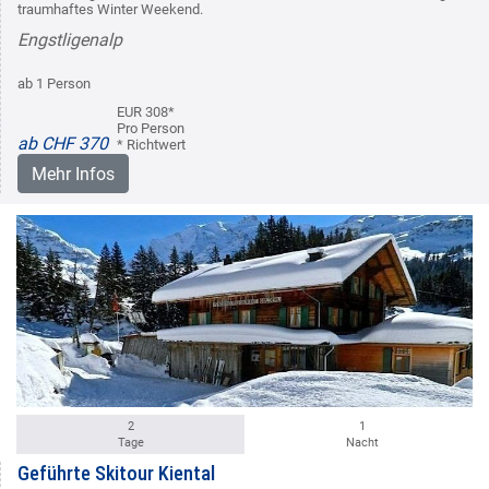
traumhaftes Winter Weekend.
Engstligenalp
ab 1 Person
EUR 308*
Pro Person
ab CHF 370
* Richtwert
Mehr Infos
2
1
Tage
Nacht
Geführte Skitour Kiental