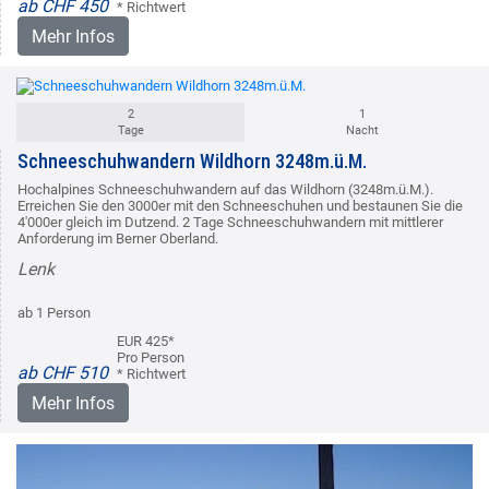
ab CHF 450
* Richtwert
Mehr Infos
2
1
Tage
Nacht
Schneeschuhwandern Wildhorn 3248m.ü.M.
Hochalpines Schneeschuhwandern auf das Wildhorn (3248m.ü.M.).
Erreichen Sie den 3000er mit den Schneeschuhen und bestaunen Sie die
4'000er gleich im Dutzend. 2 Tage Schneeschuhwandern mit mittlerer
Anforderung im Berner Oberland.
Lenk
ab 1 Person
EUR 425*
Pro Person
ab CHF 510
* Richtwert
Mehr Infos