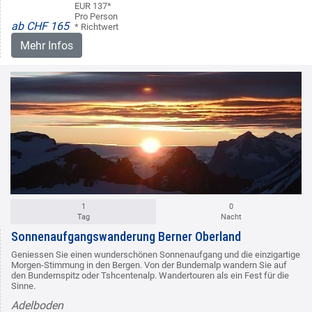
EUR 137*
Pro Person
ab CHF 165
* Richtwert
Mehr Infos
1
0
Tag
Nacht
Sonnenaufgangswanderung Berner Oberland
Geniessen Sie einen wunderschönen Sonnenaufgang und die einzigartige
Morgen-Stimmung in den Bergen. Von der Bundernalp wandern Sie auf
den Bundernspitz oder Tshcentenalp. Wandertouren als ein Fest für die
Sinne.
Adelboden