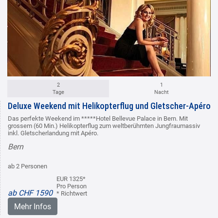
2
1
Tage
Nacht
Deluxe Weekend mit Helikopterflug und Gletscher-Apéro
Das perfekte Weekend im *****Hotel Bellevue Palace in Bern. Mit
grossem (60 Min.) Helikopterflug zum weltberühmten Jungfraumassiv
inkl. Gletscherlandung mit Apéro.
Bern
ab 2 Personen
EUR 1325*
Pro Person
ab CHF 1590
* Richtwert
Mehr Infos