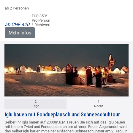
ab 2 Personen
EUR 350*
Pro Person
ab CHF 420
* Richtwert
Mehr Infos
2
1
Tage
Nacht
Iglu bauen mit Fondueplausch und Schneeschuhtour
Selber Ihr Iglu bauen auf 2000m.ü.M. Freuen Sie sich auf das Iglu bauen
mit feinem Zvieri und Fondueplausch am offenen Feuer. Abgerundet wird
das selber iglu bauen mit einer einfachen Schneeschuhtour am 2. Tag.Ein