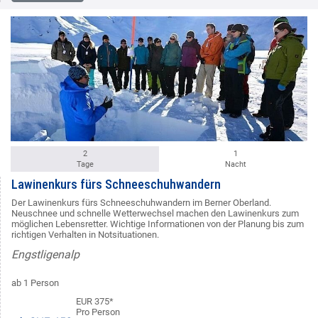
2
1
Tage
Nacht
Lawinenkurs fürs Schneeschuhwandern
Der Lawinenkurs fürs Schneeschuhwandern im Berner Oberland.
Neuschnee und schnelle Wetterwechsel machen den Lawinenkurs zum
möglichen Lebensretter. Wichtige Informationen von der Planung bis zum
richtigen Verhalten in Notsituationen.
Engstligenalp
ab 1 Person
EUR 375*
Pro Person