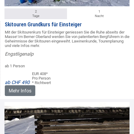
2
1
Tage
Nacht
Skitouren Grundkurs für Einsteiger
Mit der Skitourenkurs für Einsteiger geniessen Sie die Ruhe abseits der
Masse! Im Berner Oberland werden Sie von patentierten Bergführern in die
Geheimnisse der Skitouren eingeweiht. Lawinenkunde, Tourenplanung
und viele Infos mehr.
Engstligenalp
ab 1 Person
EUR 408*
Pro Person
ab CHF 490
* Richtwert
Mehr Infos