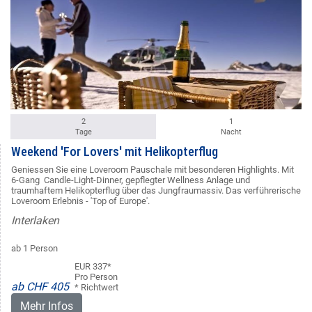
2
1
Tage
Nacht
Weekend 'For Lovers' mit Helikopterflug
Geniessen Sie eine Loveroom Pauschale mit besonderen Highlights. Mit
6-Gang Candle-Light-Dinner, gepflegter Wellness Anlage und
traumhaftem Helikopterflug über das Jungfraumassiv. Das verführerische
Loveroom Erlebnis - 'Top of Europe'.
Interlaken
ab 1 Person
EUR 337*
Pro Person
ab CHF 405
* Richtwert
Mehr Infos