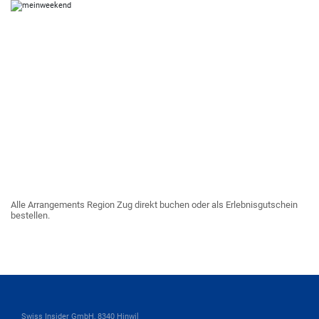
Alle Arrangements Region Zug direkt buchen oder als Erlebnisgutschein
bestellen.
Swiss Insider GmbH, 8340 Hinwil