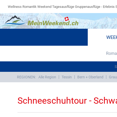
Wellness Romantik Weekend Tagesausflüge Gruppenausflüge - Erlebnis 
WEE
Roman
S
REGIONEN:
Alle Region
Tessin
Bern + Oberland
Grau
Schneeschuhtour - Schw