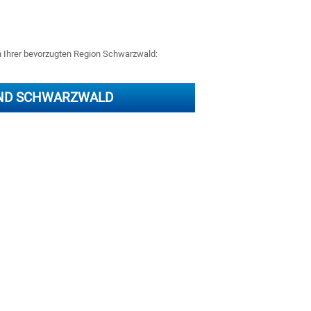
in Ihrer bevorzugten Region Schwarzwald:
ND SCHWARZWALD