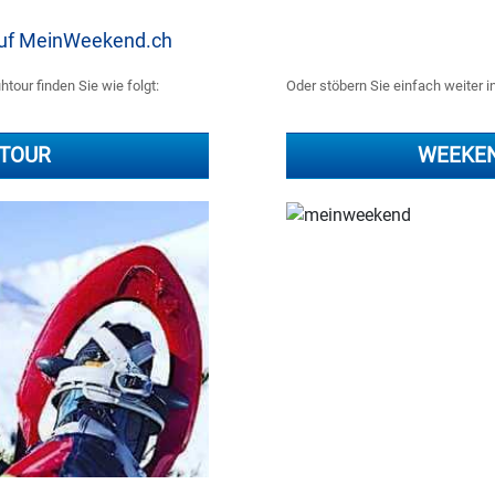
 auf MeinWeekend.ch
our finden Sie wie folgt:
Oder stöbern Sie einfach weiter 
TOUR
WEEKE