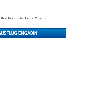
n Ihrer bevorzugten Region Engadin:
AUSFLUG ENGADIN