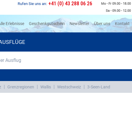
+41 (0) 43 288 06 26
Rufen Sie uns an:
Mo - Fr 09.00 - 18.00
Sa - 09.00 - 12.00
rrent)
lle Erlebnisse
Geschenkgutschein
Newsletter
Über uns
Kontakt
AUSFLÜGE
r Ausflug
z
Grenzregionen
Wallis
Westschweiz
3-Seen-Land