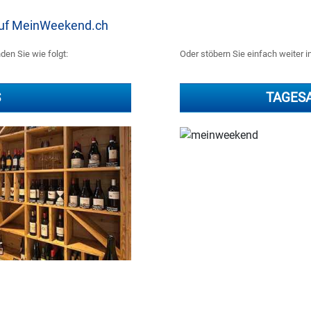
 auf MeinWeekend.ch
den Sie wie folgt:
Oder stöbern Sie einfach weiter i
S
TAGES