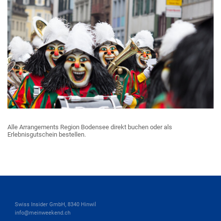
Alle Arrangements Region Bodensee direkt buchen oder als
Erlebnisgutschein bestellen.
Swiss Insider GmbH, 8340 Hinwil
info@meinweekend.ch