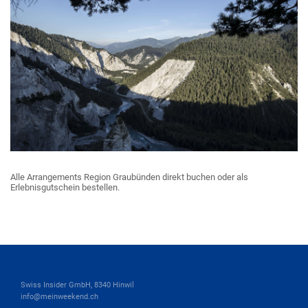
Alle Arrangements Region Graubünden direkt buchen oder als
Erlebnisgutschein bestellen.
Swiss Insider GmbH, 8340 Hinwil
info@meinweekend.ch