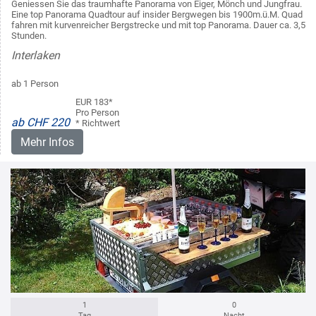
Geniessen Sie das traumhafte Panorama von Eiger, Mönch und Jungfrau.
Eine top Panorama Quadtour auf insider Bergwegen bis 1900m.ü.M. Quad
fahren mit kurvenreicher Bergstrecke und mit top Panorama. Dauer ca. 3,5
Stunden.
Interlaken
ab 1 Person
EUR 183*
Pro Person
ab CHF 220
* Richtwert
Mehr Infos
1
0
Tag
Nacht