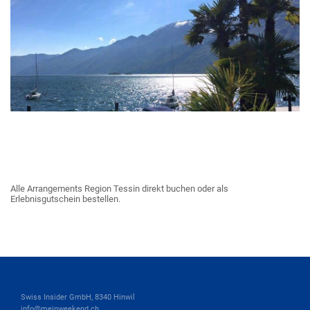
Alle Arrangements Region Tessin direkt buchen oder als
Erlebnisgutschein bestellen.
Swiss Insider GmbH, 8340 Hinwil
info@meinweekend.ch