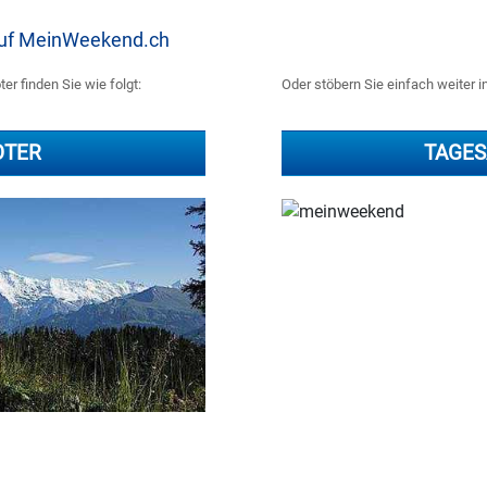
 auf MeinWeekend.ch
er finden Sie wie folgt:
Oder stöbern Sie einfach weiter i
OTER
TAGES