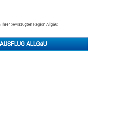
n Ihrer bevorzugten Region Allgäu:
AUSFLUG ALLGäU