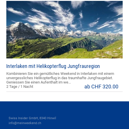
Interlaken mit Helikopterflug Jungfrauregion
Kombinieren Sie ein gemütliches Weekend in Interlaken mit einem
unvergessliches Helikopterflug in das traumhafte Jungfraugebiet.
Geniessen Sie einen Aufenthalt im we...
ab CHF 320.00
2 Tage / 1 Nacht
Swiss Insider GmbH, 8340 Hinwil
info@meinweekend.ch