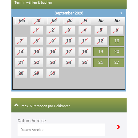
Termin wählen & buchen
September 2026
»
Mo
Di
Mi
Do
Fr
Sa
So
1
2
3
4
5
6
7
8
9
10
11
12
13
14
15
16
17
18
19
20
21
22
23
24
25
26
27
28
29
30
max. 5 Personen pro Helikopter
Datum Anreise: