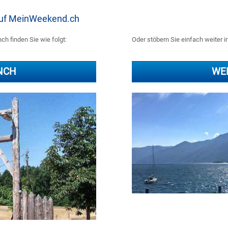
 auf MeinWeekend.ch
h finden Sie wie folgt:
Oder stöbern Sie einfach weiter i
NCH
WE