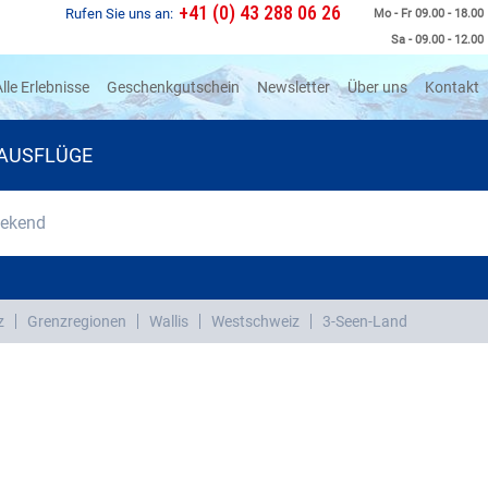
+41 (0) 43 288 06 26
Rufen Sie uns an:
Mo - Fr 09.00 - 18.00
Sa - 09.00 - 12.00
rrent)
lle Erlebnisse
Geschenkgutschein
Newsletter
Über uns
Kontakt
AUSFLÜGE
eekend
z
Grenzregionen
Wallis
Westschweiz
3-Seen-Land