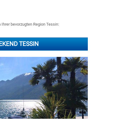
n Ihrer bevorzugten Region Tessin:
EKEND TESSIN