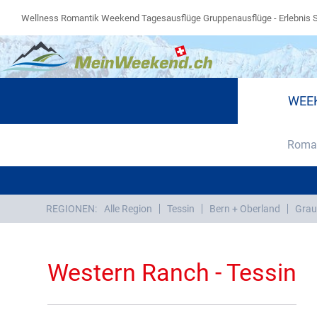
Wellness Romantik Weekend Tagesausflüge Gruppenausflüge - Erlebnis 
WEE
Roman
REGIONEN:
Alle Region
Tessin
Bern + Oberland
Grau
Western Ranch - Tessin