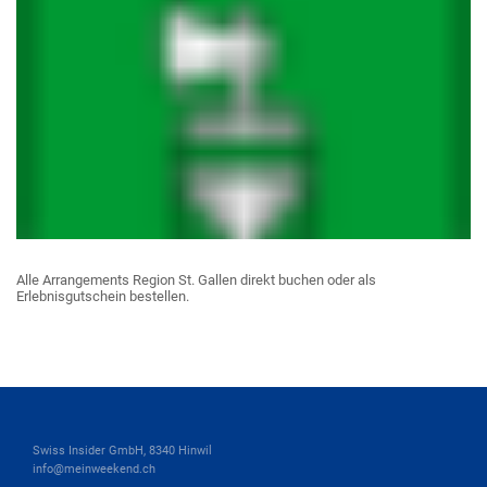
Alle Arrangements Region St. Gallen direkt buchen oder als
Erlebnisgutschein bestellen.
Swiss Insider GmbH, 8340 Hinwil
info@meinweekend.ch