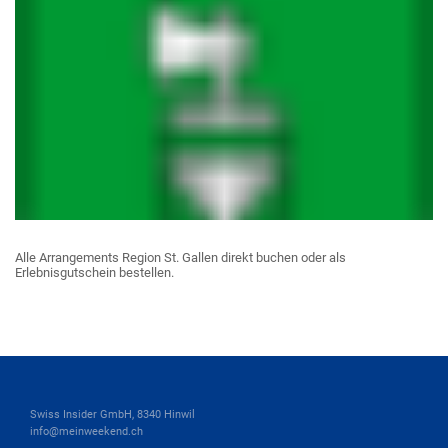
Alle Arrangements Region St. Gallen direkt buchen oder als
Erlebnisgutschein bestellen.
Swiss Insider GmbH, 8340 Hinwil
info@meinweekend.ch