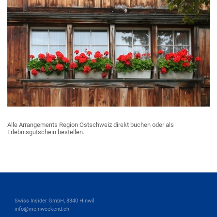
Alle Arrangements Region Ostschweiz direkt buchen oder als
Erlebnisgutschein bestellen.
Swiss Insider GmbH, 8340 Hinwil
info@meinweekend.ch