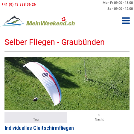
Mo - Fr 09.00 - 18.00
+41 (0) 43 288 06 26
Sa - 09.00 - 12.00
Selber Fliegen - Graubünden
1
0
Tag
Nacht
Individuelles Gleitschirmfliegen