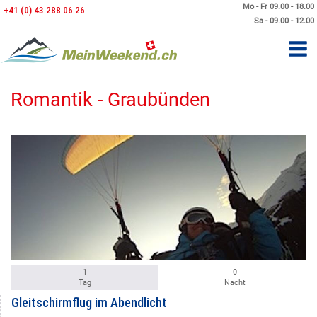
Mo - Fr 09.00 - 18.00
+41 (0) 43 288 06 26
Sa - 09.00 - 12.00
Romantik - Graubünden
1
0
Tag
Nacht
Gleitschirmflug im Abendlicht