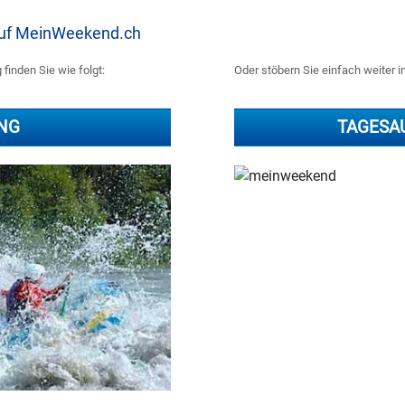
 auf MeinWeekend.ch
finden Sie wie folgt:
Oder stöbern Sie einfach weiter 
ING
TAGESA