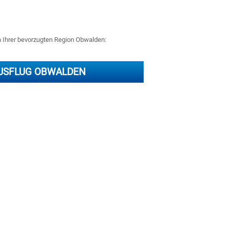
in Ihrer bevorzugten Region Obwalden:
USFLUG OBWALDEN