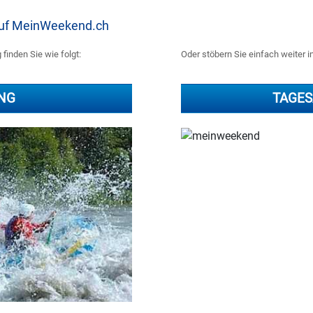
 auf MeinWeekend.ch
finden Sie wie folgt:
Oder stöbern Sie einfach weiter i
ING
TAGES