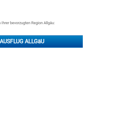
n Ihrer bevorzugten Region Allgäu:
AUSFLUG ALLGäU