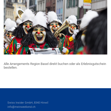
Alle Arrangements Region Basel direkt buchen oder als Erlebnisgutschein
bestellen.
Swiss Insider GmbH, 8340 Hinwil
info@meinweekend.ch