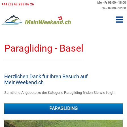
Mo - Fr 09.00 - 18.00
+41 (0) 43 288 06 26
Sa - 09.00 - 12.00
Paragliding - Basel
Herzlichen Dank für Ihren Besuch auf
MeinWeekend.ch
Sämtliche Angebote zu der Kategorie Paragliding finden Sie wie folgt:
PARAGLIDING