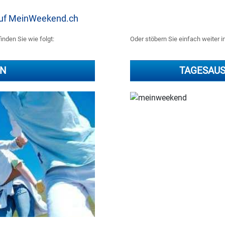
 auf MeinWeekend.ch
inden Sie wie folgt:
Oder stöbern Sie einfach weiter i
RN
TAGESAU