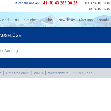
+41 (0) 43 288 06 26
Rufen Sie uns an:
Mo - Fr 09.00 - 18.00
Sa - 09.00 - 12.00
rrent)
lle Erlebnisse
Geschenkgutschein
Newsletter
Über uns
Kontakt
AUSFLÜGE
r Ausflug
z
Grenzregionen
Wallis
Westschweiz
3-Seen-Land