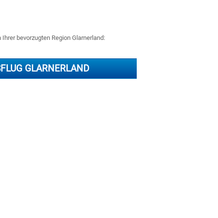
n Ihrer bevorzugten Region Glarnerland:
SFLUG GLARNERLAND