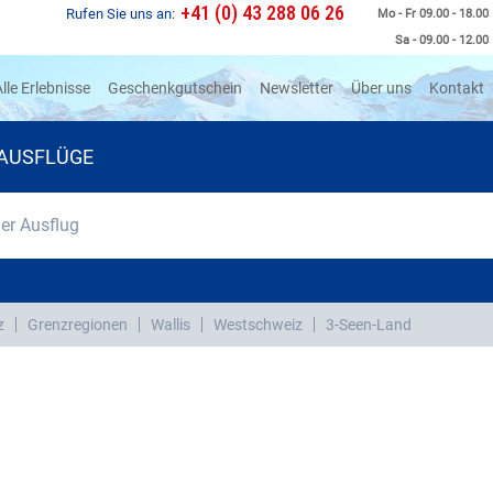
+41 (0) 43 288 06 26
Rufen Sie uns an:
Mo - Fr 09.00 - 18.00
Sa - 09.00 - 12.00
rrent)
lle Erlebnisse
Geschenkgutschein
Newsletter
Über uns
Kontakt
AUSFLÜGE
r Ausflug
z
Grenzregionen
Wallis
Westschweiz
3-Seen-Land