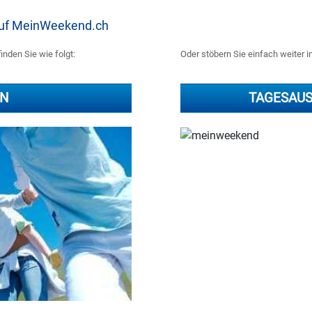
 auf MeinWeekend.ch
inden Sie wie folgt:
Oder stöbern Sie einfach weiter i
RN
TAGESAU