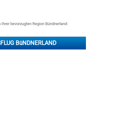
n Ihrer bevorzugten Region Bündnerland:
SFLUG BüNDNERLAND